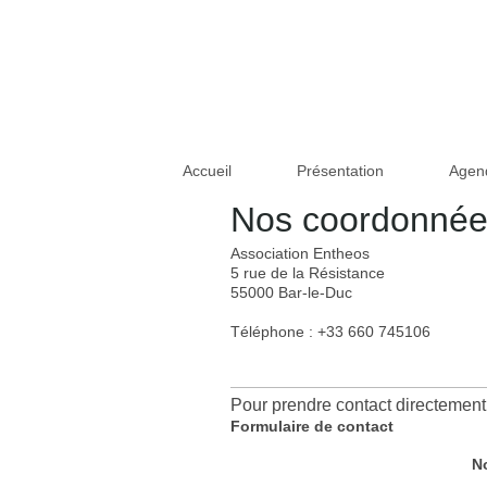
Accueil
Présentation
Agen
Nos coordonné
Association Entheos
5 rue de la Résistance
55000
Bar-le-Duc
Téléphone :
+33 660 745106
Pour prendre contact directement
Formulaire de contact
N