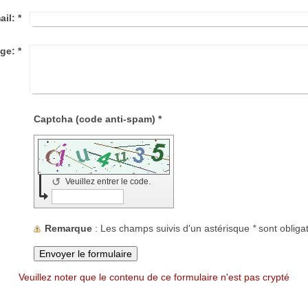
ail:
*
ge:
*
Captcha (code anti-spam) *
↺
Veuillez entrer le code.
Remarque
: Les champs suivis d'un astérisque
*
sont obligat
Veuillez noter que le contenu de ce formulaire n'est pas crypté